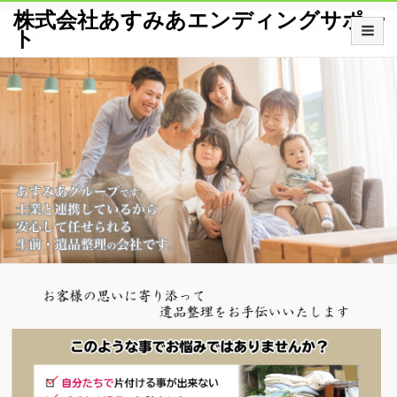
株式会社あすみあエンディングサポー
ト