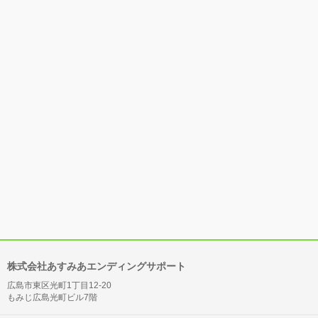
株式会社あすみあエンディングサポート
広島市東区光町1丁目12-20
もみじ広島光町ビル7階